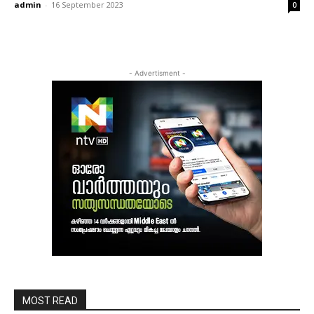
admin
-
16 September 2023
0
- Advertisment -
MOST READ