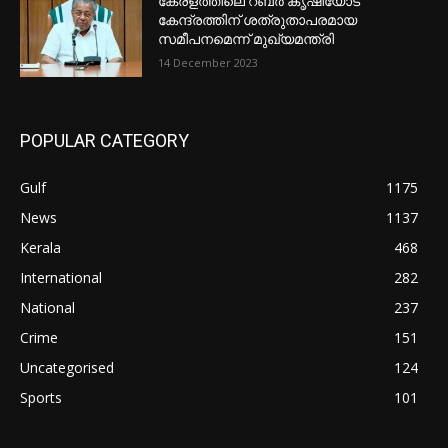
കേരളത്തിലെ റബർ കൃഷിയോട്
കേന്ദ്രത്തിന് ശത്രുതാപരമായ
സമീപനമെന്ന് മുഖ്യമന്ത്രി
14 December 2023
POPULAR CATEGORY
Gulf
1175
News
1137
Kerala
468
International
282
National
237
Crime
151
Uncategorised
124
Sports
101