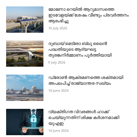
മോണോ റെയില്‍ ആറുമാസത്തെ
ഇടവേളയ്ക്ക് ശേഷം വീണ്ടും പ്രവര്‍ത്തനം
ആരംഭിച്ചു
10 July 2026
ദുബായ് മെട്രോ ബ്ലു ലൈന്‍
പദ്ധതിയുടെ ആദ്യഘട്ട
തുരങ്കനിര്‍മ്മാണം പൂര്‍ത്തിയായി
9 July 2026
ഡ്രോണ്‍ ആക്രമണത്തെ ശക്തമായി
അപലപിച്ച് രാജ്യാന്തര സഖ്യം
16 June 2026
വ്യക്തിഗത വിവരങ്ങള്‍ ഹാക്ക്
ചെയ്യുന്നതിന് ശിക്ഷ കര്‍ശനമാക്കി
യുഎഇ
16 June 2026