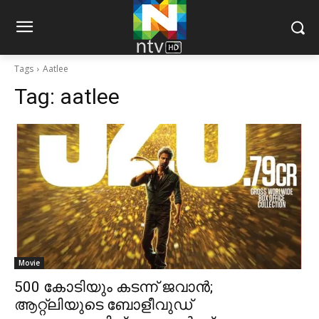
Tags
Aatlee
Tag:
aatlee
Movie
500 കോടിയും കടന്ന് ജവാന്‍;
ആറ്റ്‌ലിയുടെ ബോളീവുഡ്