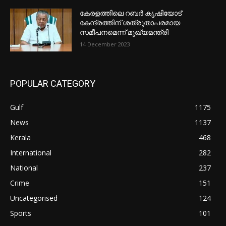
കേരളത്തിലെ റബർ കൃഷിയോട്
കേന്ദ്രത്തിന് ശത്രുതാപരമായ
സമീപനമെന്ന് മുഖ്യമന്ത്രി
14 December 2023
POPULAR CATEGORY
Gulf
1175
News
1137
Kerala
468
International
282
National
237
Crime
151
Uncategorised
124
Sports
101