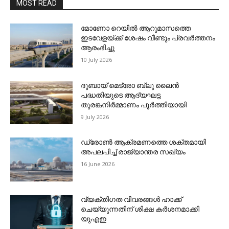
MOST READ
മോണോ റെയില്‍ ആറുമാസത്തെ
ഇടവേളയ്ക്ക് ശേഷം വീണ്ടും പ്രവര്‍ത്തനം
ആരംഭിച്ചു
10 July 2026
ദുബായ് മെട്രോ ബ്ലു ലൈന്‍
പദ്ധതിയുടെ ആദ്യഘട്ട
തുരങ്കനിര്‍മ്മാണം പൂര്‍ത്തിയായി
9 July 2026
ഡ്രോണ്‍ ആക്രമണത്തെ ശക്തമായി
അപലപിച്ച് രാജ്യാന്തര സഖ്യം
16 June 2026
വ്യക്തിഗത വിവരങ്ങള്‍ ഹാക്ക്
ചെയ്യുന്നതിന് ശിക്ഷ കര്‍ശനമാക്കി
യുഎഇ