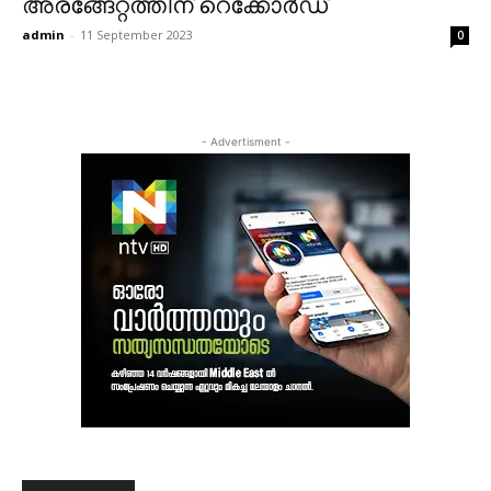
അരങ്ങേറ്റത്തിന് റെക്കോര്‍ഡ്
admin
-
11 September 2023
0
- Advertisment -