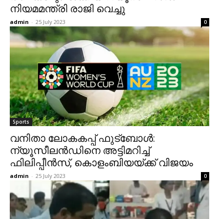
നിയമമന്ത്രി രാജി വെച്ചു
admin
-
25 July 2023
0
Sports
വനിതാ ലോകകപ്പ് ഫുട്‌ബോള്‍:
ന്യൂസീലന്‍ഡിനെ അട്ടിമറിച്ച്
ഫിലിപ്പീന്‍സ്, കൊളംബിയയ്ക്ക് വിജയം
admin
-
25 July 2023
0