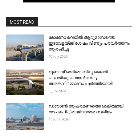
MOST READ
മോണോ റെയില്‍ ആറുമാസത്തെ
ഇടവേളയ്ക്ക് ശേഷം വീണ്ടും പ്രവര്‍ത്തനം
ആരംഭിച്ചു
10 July 2026
ദുബായ് മെട്രോ ബ്ലു ലൈന്‍
പദ്ധതിയുടെ ആദ്യഘട്ട
തുരങ്കനിര്‍മ്മാണം പൂര്‍ത്തിയായി
9 July 2026
ഡ്രോണ്‍ ആക്രമണത്തെ ശക്തമായി
അപലപിച്ച് രാജ്യാന്തര സഖ്യം
16 June 2026