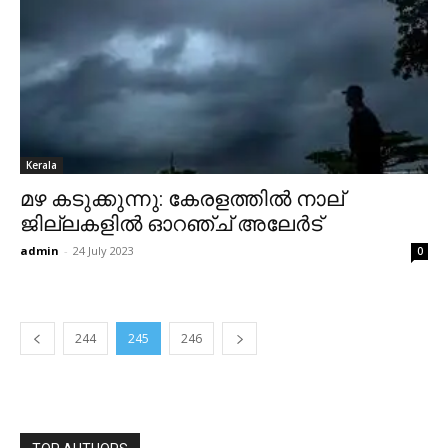
Kerala
മഴ കടുക്കുന്നു: കേരളത്തിൽ നാല്
ജില്ലകളിൽ ഓറഞ്ച് അലേർട്
admin
-
24 July 2023
0
244
245
246