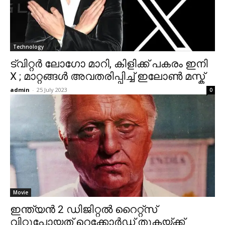
Technology
ട്വിറ്റര്‍ ലോഗോ മാറി, കിളിക്ക് പകരം ഇനി
X ; മാറ്റങ്ങൾ അവതരിപ്പിച്ച് ഇലോണ്‍ മസ്ക്
admin
-
25 July 2023
0
Movie
ഇന്ത്യൻ 2 ഡിജിറ്റൽ റൈറ്റ്സ്
വിറ്റുപോയത് റെക്കോർഡ് തുകയ്ക്ക്