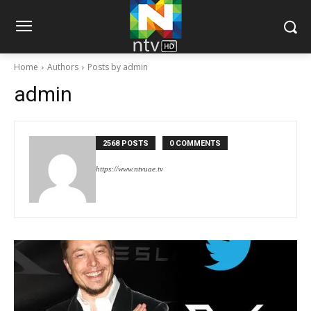
Home
Authors
Posts by admin
admin
2568 POSTS
0 COMMENTS
https://www.ntvuae.tv