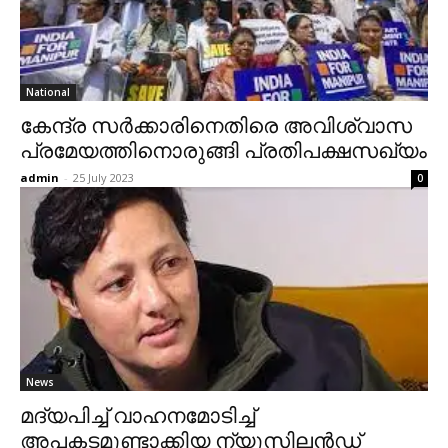
National
കേന്ദ്ര സര്‍ക്കാരിനെതിരെ അവിശ്വാസ
പ്രമേയത്തിനൊരുങ്ങി പ്രതിപക്ഷസഖ്യം
admin
-
25 July 2023
0
News
മദ്യപിച്ച് വാഹനമോടിച്ച്
അപകടമുണ്ടാക്കിയ ന്യൂസിലന്‍ഡ്