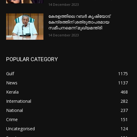
14 December 2023
കേരളത്തിലെ റബർ കൃഷിയോട്
കേന്ദ്രത്തിന് ശത്രുതാപരമായ
സമീപനമെന്ന് മുഖ്യമന്ത്രി
14 December 2023
POPULAR CATEGORY
Gulf
1175
News
1137
Kerala
468
International
282
National
237
Crime
151
Uncategorised
124