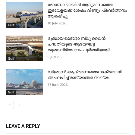
മോണോ റെയില്‍ ആറുമാസത്തെ
ഇടവേളയ്ക്ക് ശേഷം വീണ്ടും പ്രവര്‍ത്തനം
ആരംഭിച്ചു
10 July 2026
Gulf
ദുബായ് മെട്രോ ബ്ലു ലൈന്‍
പദ്ധതിയുടെ ആദ്യഘട്ട
തുരങ്കനിര്‍മ്മാണം പൂര്‍ത്തിയായി
9 July 2026
Gulf
ഡ്രോണ്‍ ആക്രമണത്തെ ശക്തമായി
അപലപിച്ച് രാജ്യാന്തര സഖ്യം
16 June 2026
Gulf
LEAVE A REPLY