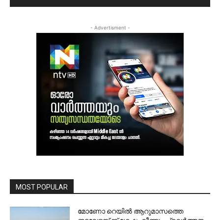
- Advertisment -
MOST POPULAR
മോണോ റെയില്‍ ആറുമാസത്തെ