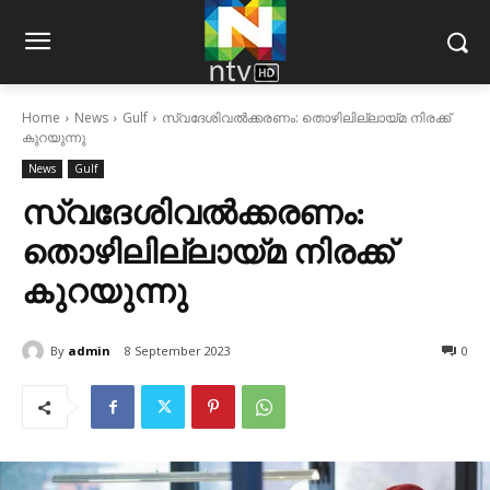
Home
News
Gulf
സ്വദേശിവല്‍ക്കരണം: തൊഴിലില്ലായ്മ നിരക്ക്
കുറയുന്നു
News
Gulf
സ്വദേശിവല്‍ക്കരണം:
തൊഴിലില്ലായ്മ നിരക്ക്
കുറയുന്നു
By
admin
8 September 2023
0