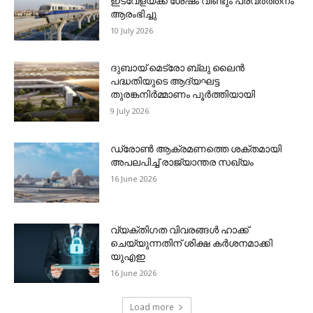
ഇടവേളയ്ക്ക് ശേഷം വീണ്ടും പ്രവര്‍ത്തനം
ആരംഭിച്ചു
10 July 2026
ദുബായ് മെട്രോ ബ്ലു ലൈന്‍
പദ്ധതിയുടെ ആദ്യഘട്ട
തുരങ്കനിര്‍മ്മാണം പൂര്‍ത്തിയായി
9 July 2026
ഡ്രോണ്‍ ആക്രമണത്തെ ശക്തമായി
അപലപിച്ച് രാജ്യാന്തര സഖ്യം
16 June 2026
വ്യക്തിഗത വിവരങ്ങള്‍ ഹാക്ക്
ചെയ്യുന്നതിന് ശിക്ഷ കര്‍ശനമാക്കി
യുഎഇ
16 June 2026
Load more