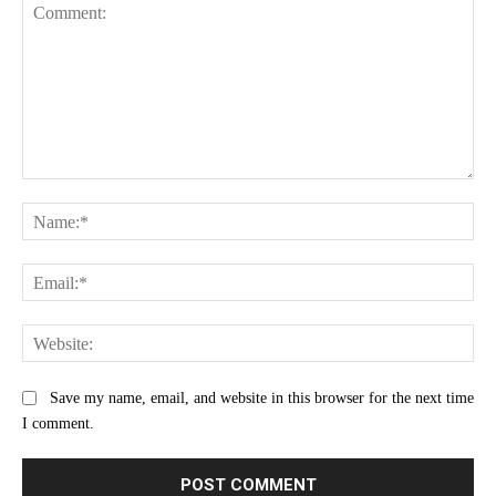
Comment:
Na
Ema
Web
Save my name, email, and website in this browser for the next time
I comment.