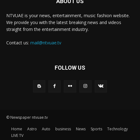
ABOUT US
NTVUAE is your news, entertainment, music fashion website.
We provide you with the latest breaking news and videos
straight from the entertainment industry.
Contact us:
mail@ntvuae.tv
FOLLOW US
© Newspaper ntvuae.tv
Home
Astro
Auto
business
News
Sports
Technology
LIVE TV