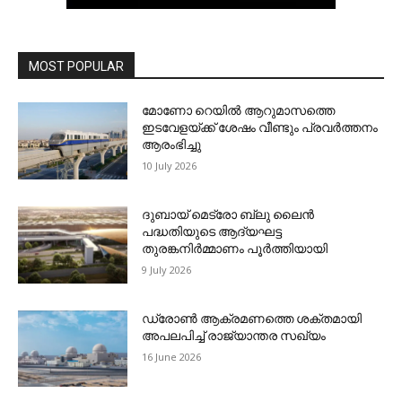
MOST POPULAR
മോണോ റെയില്‍ ആറുമാസത്തെ
ഇടവേളയ്ക്ക് ശേഷം വീണ്ടും പ്രവര്‍ത്തനം
ആരംഭിച്ചു
10 July 2026
ദുബായ് മെട്രോ ബ്ലു ലൈന്‍
പദ്ധതിയുടെ ആദ്യഘട്ട
തുരങ്കനിര്‍മ്മാണം പൂര്‍ത്തിയായി
9 July 2026
ഡ്രോണ്‍ ആക്രമണത്തെ ശക്തമായി
അപലപിച്ച് രാജ്യാന്തര സഖ്യം
16 June 2026