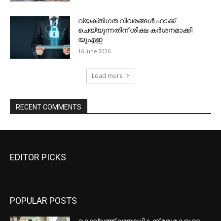
EDITOR PICKS
POPULAR POSTS
കൊല്ലത്ത് വയോധികക്ക് മരുമകളുടെ