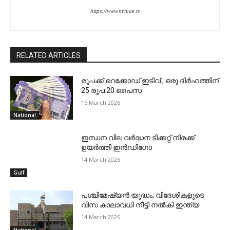
https://www.ntvuae.tv
RELATED ARTICLES
രൂപക്ക് റെക്കോഡ് ഇടിവ് ; ഒരു ദിര്‍ഹത്തിന്
25 രൂപ 20 പൈസ
15 March 2026
National
ഇന്ധന വില വര്‍ദ്ധന ടിക്കറ്റ് നിരക്ക്
ഉയര്‍ത്തി ഇന്‍ഡിഗോ
14 March 2026
Gulf
പശ്ചിമേഷ്യന്‍ യുദ്ധം; വിദേശികളുടെ
വിസ കാലാവധി നീട്ടി നല്‍കി ഇന്ത്യ
14 March 2026
National