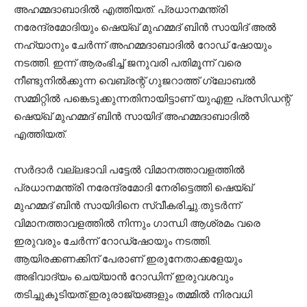
അഹമ്മദാബാദില്‍ എത്തിയത്. പ്രധാനമന്ത്രി
നരേന്ദ്രമോദിയും ഷെയ്ഖ് മുഹമ്മദ് ബിന്‍ സായിദ് അല്‍
നഹ്യാനും ചേര്‍ന്ന് അഹമ്മദാബാദില്‍ റോഡ് ഷോയും
നടത്തി. ഇന്ന് ആരംഭിച്ച് ജനുവരി പതിമൂന്ന് വരെ
നീണ്ടുനില്‍ക്കുന്ന വെബ്രന്റ് ഗുജറാത്ത് ഗ്ലോബല്‍
സമ്മിറ്റില്‍ പങ്കെടുക്കുന്നതിനായിട്ടാണ് യുഎഇ പ്രസിഡന്റ്
ഷെയ്ഖ് മുഹമ്മദ് ബിന്‍ സായിദ് അഹമ്മദാബാദില്‍
എത്തിയത്.
സര്‍ദാര്‍ വല്ലഭാവി പട്ടേല്‍ വിമാനത്താവളത്തില്‍
പ്രധാനമന്ത്രി നരേന്ദ്രമോദി നേരിട്ടെത്തി ഷെയ്ഖ്
മുഹമ്മദ് ബിന്‍ സായിദിനെ സ്വീകരിച്ചു.തുടര്‍ന്ന്
വിമാനത്താവളത്തില്‍ നിന്നും ഗാന്ധി ആശ്രമം വരെ
ഇരുവരും ചേര്‍ന്ന് റോഡ്‌ഷോയും നടത്തി.
ആയിരക്കണക്കിന് പേരാണ് ഇരുനേതാക്കളേയും
അഭിവാദ്യം ചെയ്യാന്‍ റോഡിന് ഇരുവശവും
തടിച്ചുകൂടിയത്.ഇരുരാജ്യങ്ങളും തമ്മില്‍ നിരവധി