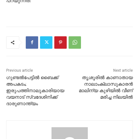
പറയുന്നത്.
Previous article
Next article
ഗുണ്ടൽപേട്ടിൽ ബൈക്ക്
തൃശൂരിൽ കാണാതായ
അപകടം;
നാലാംക്ലാസുകാരൻ
ഇരുപത്തിനാലുകാരിയായ
മാലിന്യ കുഴിയിൽ വീണ്
വയനാട് സ്വദേശിനിക്ക്
മരിച്ച നിലയിൽ
ദാരുണാന്ത്യം