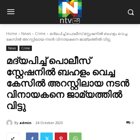
Home
News
Crime
മദ്യപിച്ച് പൊലീസ് സ്റ്റേഷനില്‍ ബഹളം വെച്ച
കേസിൽ അറസ്റ്റിലായ നടന്‍ വിനായകനെ ജാമ്യത്തില്‍ വിട്ടു
News
Crime
മദ്യപിച്ച് പൊലീസ്
സ്റ്റേഷനില്‍ ബഹളം വെച്ച
കേസിൽ അറസ്റ്റിലായ നടന്‍
വിനായകനെ ജാമ്യത്തില്‍
വിട്ടു
By
admin
24 October 2023
0