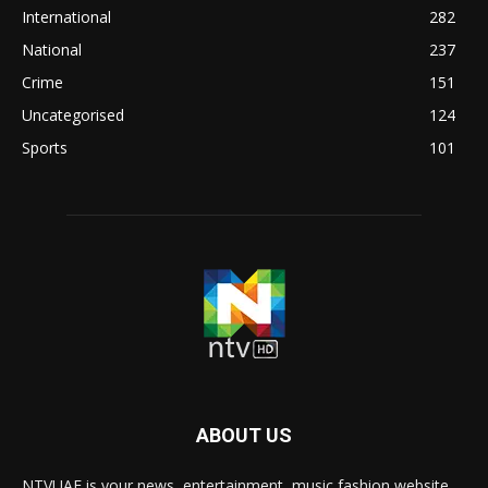
International
282
National
237
Crime
151
Uncategorised
124
Sports
101
ABOUT US
NTVUAE is your news, entertainment, music fashion website.