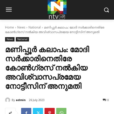
Home
News
National
മണിപ്പൂര്‍ കലാപം: മോദി സര്‍ക്കാരിനെതിരേ
കോൺഗ്രസ് നൽകിയ അവിശ്വാസപ്രമേയ നോട്ടീസിന് അനുമതി
News
National
മണിപ്പൂര്‍ കലാപം: മോദി
സര്‍ക്കാരിനെതിരേ
കോൺഗ്രസ് നൽകിയ
അവിശ്വാസപ്രമേയ
നോട്ടീസിന് അനുമതി
By
admin
26 July 2023
0