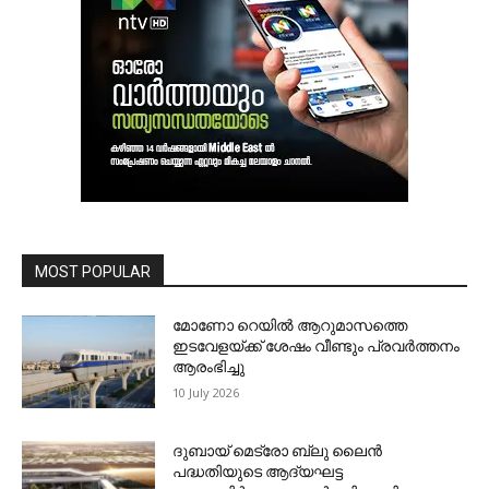
MOST POPULAR
മോണോ റെയില്‍ ആറുമാസത്തെ
ഇടവേളയ്ക്ക് ശേഷം വീണ്ടും പ്രവര്‍ത്തനം
ആരംഭിച്ചു
10 July 2026
ദുബായ് മെട്രോ ബ്ലു ലൈന്‍
പദ്ധതിയുടെ ആദ്യഘട്ട