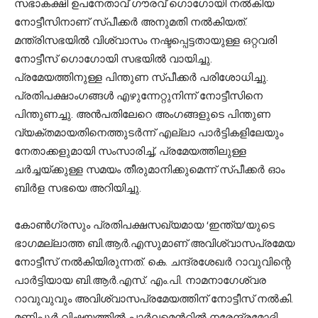
സഭാകക്ഷി ഉപനേതാവ് ഗൗരവ് ഗൊഗോയി നല്‍കിയ
നോട്ടീസിനാണ് സ്പീക്കര്‍ അനുമതി നല്‍കിയത്.
മന്ത്രിസഭയില്‍ വിശ്വാസം നഷ്ടപ്പെട്ടതായുള്ള ഒറ്റവരി
നോട്ടീസ് ഗൊഗോയി സഭയില്‍ വായിച്ചു.
പ്രമേയത്തിനുള്ള പിന്തുണ സ്പീക്കര്‍ പരിശോധിച്ചു.
പ്രതിപക്ഷാംഗങ്ങള്‍ എഴുന്നേറ്റുനിന്ന് നോട്ടീസിനെ
പിന്തുണച്ചു. അന്‍പതിലേറെ അംഗങ്ങളുടെ പിന്തുണ
വ്യക്തമായതിനെത്തുടര്‍ന്ന് എല്ലാ പാര്‍ട്ടികളിലേയും
നേതാക്കളുമായി സംസാരിച്ച്, പ്രമേയത്തിലുള്ള
ചര്‍ച്ചയ്ക്കുള്ള സമയം തീരുമാനിക്കുമെന്ന് സ്പീക്കർ ഓം
ബിർള സഭയെ അറിയിച്ചു.
കോണ്‍ഗ്രസും പ്രതിപക്ഷസഖ്യമായ ‘ഇന്ത്യ’യുടെ
ഭാഗമല്ലാത്ത ബി.ആര്‍.എസുമാണ് അവിശ്വാസപ്രമേയ
നോട്ടീസ് നല്‍കിയിരുന്നത്. കെ. ചന്ദ്രശേഖര്‍ റാവുവിന്റെ
പാര്‍ട്ടിയായ ബി.ആര്‍.എസ്. എം.പി. നാമനാഗേശ്വര
റാവുവുവും അവിശ്വാസപ്രമേയത്തിന് നോട്ടീസ് നല്‍കി.
മണിപ്പൂർ വിഷയത്തിൽ പാർലമെൻറിൽ നരേന്ദ്രമോദി