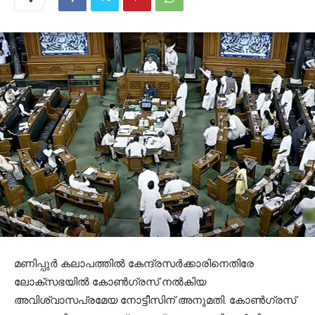
മണിപ്പുര്‍ കലാപത്തില്‍ കേന്ദ്രസര്‍ക്കാരിനെതിരേ
ലോക്‌സഭയില്‍ കോണ്‍ഗ്രസ് നല്‍കിയ
അവിശ്വാസപ്രമേയ നോട്ടീസിന് അനുമതി. കോണ്‍ഗ്രസ്