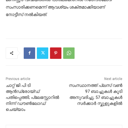
സംസാരിക്കണമെന്ന് ആവശ്യം ശക്തമാക്കിയാണ്
നോട്ടീസ് നൽകിയത്.
Previous article
Next article
ചാറ്റ് ജി പി ടി
സംസ്ഥാനത്ത് പ്ലസ് വൺ
ആന്‍ഡ്രോയ്ഡ്
97 ബാച്ചുകൾ കൂടി
പതിപ്പെത്തി; പ്ലേസ്റ്റോറില്‍
അനുവദിച്ചു; 57 ബാച്ചുകൾ
നിന്ന് ഡൗണ്‍ലോഡ്
സർക്കാർ സ്കൂളുകളിൽ
ചെയ്യാം