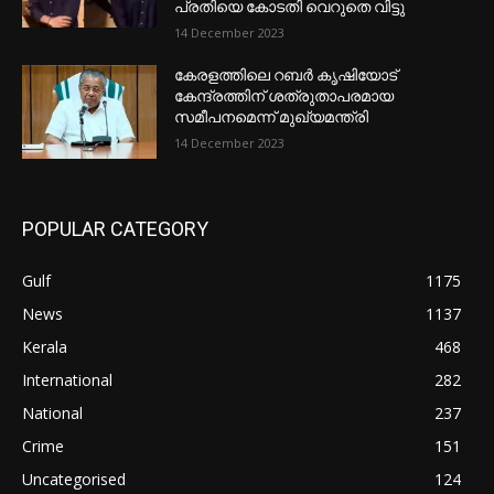
പ്രതിയെ കോടതി വെറുതെ വിട്ടു
14 December 2023
കേരളത്തിലെ റബർ കൃഷിയോട്
കേന്ദ്രത്തിന് ശത്രുതാപരമായ
സമീപനമെന്ന് മുഖ്യമന്ത്രി
14 December 2023
POPULAR CATEGORY
Gulf
1175
News
1137
Kerala
468
International
282
National
237
Crime
151
Uncategorised
124