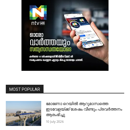
MOST POPULAR
മോണോ റെയില്‍ ആറുമാസത്തെ
ഇടവേളയ്ക്ക് ശേഷം വീണ്ടും പ്രവര്‍ത്തനം
ആരംഭിച്ചു
10 July 2026