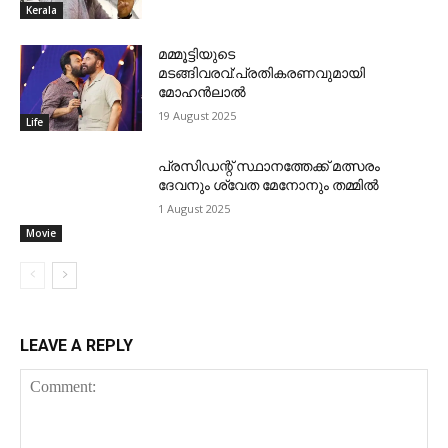
Kerala
മമ്മൂട്ടിയുടെ
മടങ്ങിവരവ്:പ്രതികരണവുമായി
മോഹന്‍ലാല്‍
19 August 2025
Life
പ്രസിഡന്റ് സ്ഥാനത്തേക്ക് മത്സരം
ദേവനും ശ്വേത മേനോനും തമ്മില്‍
1 August 2025
Movie
LEAVE A REPLY