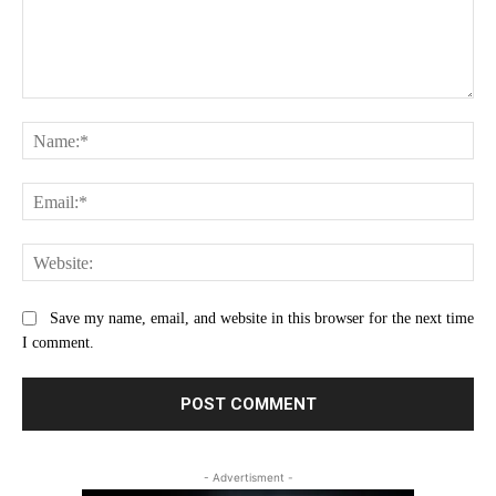
Comment:
Na
Ema
Web
Save my name, email, and website in this browser for the next time
I comment.
- Advertisment -