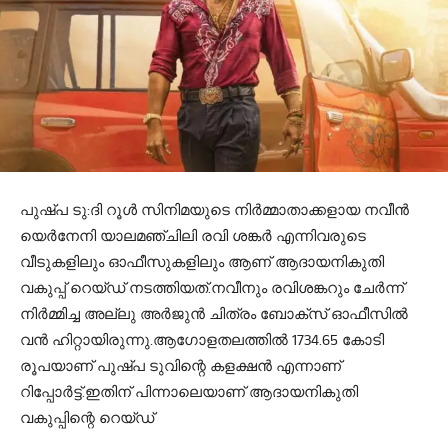
പുഷ്പ ടു:ദി റൂള്‍ സിനിമയുടെ നിര്‍മ്മാതാക്കളായ നവീന്‍
യെര്‍നേനി യാലമഞ്ചിലി രവി ശങ്കര്‍ എന്നിവരുടെ
വീടുകളിലും ഓഫീസുകളിലും ആണ് ആദായനികുതി
വകുപ്പ് റെയ്ഡ് നടത്തിയത്.നവീനും രവിശങ്കറും ചേര്‍ന്ന്
നിര്‍മ്മിച്ച അല്ലു അര്‍ജുന്‍ ചിത്രം ബോക്‌സ് ഓഫീസില്‍
വന്‍ ഹിറ്റായിരുന്നു.ആഗോളതലത്തില്‍ 1734.65 കോടി
രൂപയാണ് പുഷ്പ ടുവിന്റെ കളക്ഷന്‍ എന്നാണ്
റിപ്പോര്‍ട്ട്.ഇതിന് പിന്നാലെയാണ് ആദായനികുതി
വകുപ്പിന്റെ റെയ്ഡ്