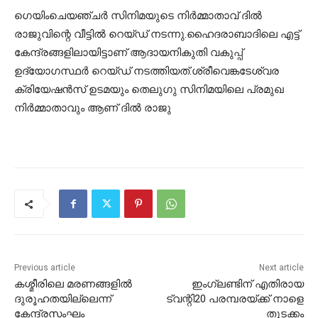
ഗെയിംചെയഞ്ചര്‍ സിനിമയുടെ നിര്‍മ്മാതാവ് ദില്‍
രാജുവിന്റെ വീട്ടില്‍ റെയ്ഡ് നടന്നു.ഹൈദരാബാദിലെ എട്ട്
കേന്ദ്രങ്ങളിലായിട്ടാണ് ആദായനികുതി വകുപ്പ്
ഉദ്യോഗസ്ഥര്‍ റെയ്ഡ് നടത്തിയത്.ശ്രീവെങ്കടേശ്വര
ക്രിയേഷന്‍സ് ഉടമയും തെലുഗു സിനിമയിലെ പ്രമുഖ
നിര്‍മ്മാതാവും ആണ് ദില്‍ രാജു
Previous article
Next article
കശ്മീരിലെ മരണങ്ങളില്‍
ഇംഗ്ലണ്ടിന് എതിരായ
ദുരൂഹതയില്ലെന്ന്
ട്വന്റി20 പരമ്പരയ്ക്ക് നാളെ
കേന്ദ്രസംഘം
തുടക്കം