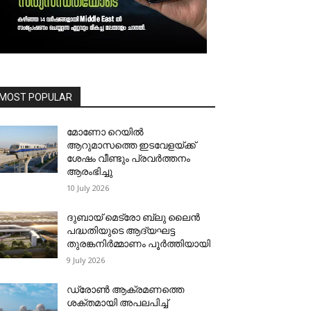
MOST POPULAR
മോണോ റെയില്‍
ആറുമാസത്തെ ഇടവേളയ്ക്ക്
ശേഷം വീണ്ടും പ്രവര്‍ത്തനം
ആരംഭിച്ചു
10 July 2026
ദുബായ് മെട്രോ ബ്ലു ലൈന്‍
പദ്ധതിയുടെ ആദ്യഘട്ട
തുരങ്കനിര്‍മ്മാണം പൂര്‍ത്തിയായി
9 July 2026
ഡ്രോണ്‍ ആക്രമണത്തെ
ശക്തമായി അപലപിച്ച്