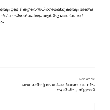
ളിലും ഉള്ള ടിക്കറ്റ് വെന്‍ഡിംഗ് മെഷിനുകളിലും അഞ്ച്
ിചാര്‍ജ് ചെയ്യാന്‍ കഴിയും. ആര്‍ടിഎ വെബ്‌സൈറ്റ്
ാം.
Next article
മൊസാദിന്റെ രഹസ്യാന്വേഷണ കേന്ദ്രം
ആക്രമിച്ചെന്ന് ഇറാന്‍