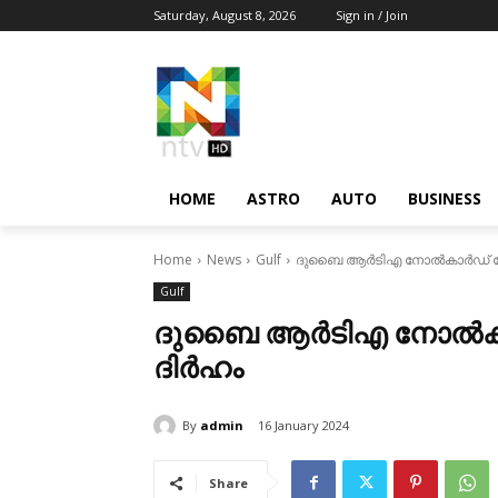
Saturday, August 8, 2026
Sign in / Join
HOME
ASTRO
AUTO
BUSINESS
Home
News
Gulf
ദുബൈ ആര്‍ടിഎ നോല്‍കാര്‍ഡ് ടോ
Gulf
ദുബൈ ആര്‍ടിഎ നോല്‍കാര
ദിര്‍ഹം
By
admin
16 January 2024
Share