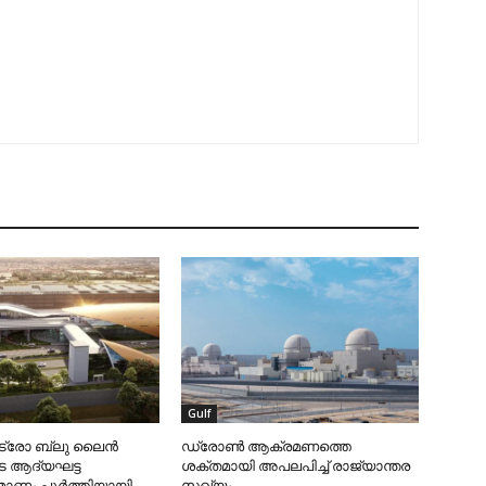
Gulf
ട്രോ ബ്ലു ലൈന്‍
ഡ്രോണ്‍ ആക്രമണത്തെ
െ ആദ്യഘട്ട
ശക്തമായി അപലപിച്ച് രാജ്യാന്തര
മ്മാണം പൂര്‍ത്തിയായി
സഖ്യം