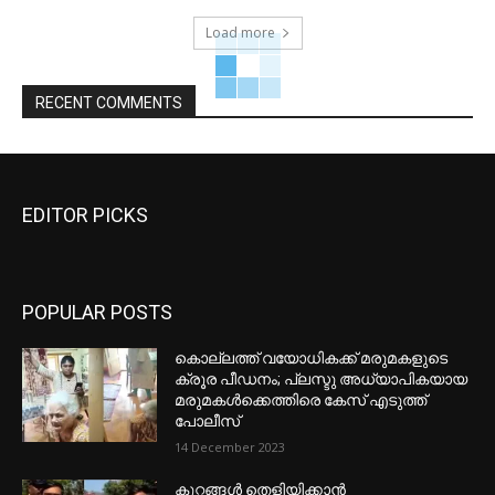
Load more
RECENT COMMENTS
EDITOR PICKS
POPULAR POSTS
കൊല്ലത്ത് വയോധികക്ക് മരുമകളുടെ
ക്രൂര പീഡനം; പ്ലസ്ടു അധ്യാപികയായ
മരുമകൾക്കെത്തിരെ കേസ് എടുത്ത്
പോലീസ്
14 December 2023
കുറ്റങ്ങൾ തെളിയിക്കാൻ