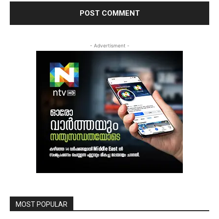
- Advertisment -
MOST POPULAR