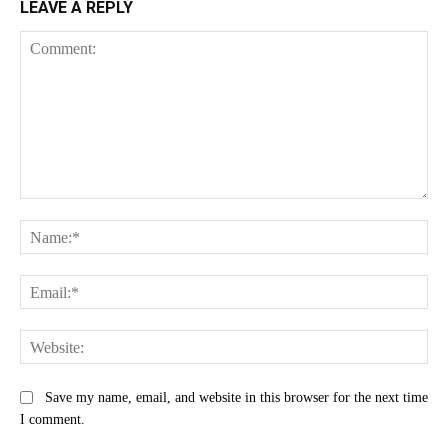
LEAVE A REPLY
Comment:
Na
Ema
Web
Save my name, email, and website in this browser for the next time
I comment.