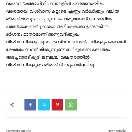
വാരാന്ത്യഅഴധി ദിവസങ്ങളില്‍ പന്ത്രണ്ടായിരം
വരെയായി വിശ്വാസികളുടെ എണ്ണം വര്‍ദ്ധിക്കും. വലിയ
തിരക്ക് അനുഭവപ്പെടുന്ന പൊതുഅവധി ദിനങ്ങളില്‍
പ്രത്യേക അര്‍ച്ചനയോ അഭിഷേകമോ ഉണ്ടാകില്ല.
ദര്‍ശനം മാത്രമാണ് അനുവദിക്കുക.
വിശ്വാസികളെകൂടാതെ വിനോദസഞ്ചാരികളും ജബലലി
ക്ഷേത്രം സന്ദര്‍ശിക്കുന്നുണ്ട്. ബര്‍ദുബൈ ക്ഷേത്രം
അടച്ചതോട് കൂടി ജബലലി ക്ഷേത്രത്തില്‍
വിശ്വാസികളുടെ തിരക്ക് വീണ്ടും വര്‍ദ്ധിക്കും.
Previous article
Next article