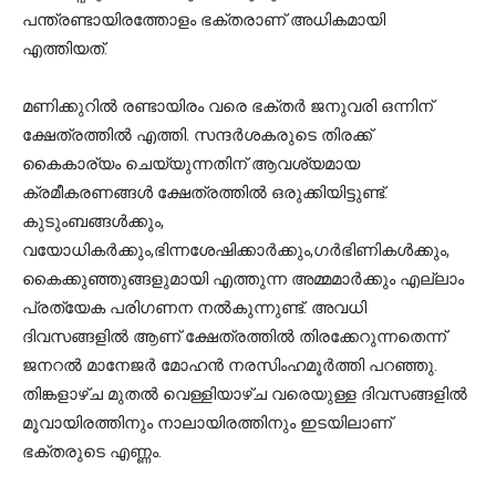
പന്ത്രണ്ടായിരത്തോളം ഭക്തരാണ് അധികമായി
എത്തിയത്.
മണിക്കുറില്‍ രണ്ടായിരം വരെ ഭക്തര്‍ ജനുവരി ഒന്നിന്
ക്ഷേത്രത്തില്‍ എത്തി. സന്ദര്‍ശകരുടെ തിരക്ക്
കൈകാര്യം ചെയ്യുന്നതിന് ആവശ്യമായ
ക്രമീകരണങ്ങള്‍ ക്ഷേത്രത്തില്‍ ഒരുക്കിയിട്ടുണ്ട്.
കുടുംബങ്ങള്‍ക്കും,
വയോധികര്‍ക്കും,ഭിന്നശേഷിക്കാര്‍ക്കും,ഗര്‍ഭിണികള്‍ക്കും,
കൈക്കുഞ്ഞുങ്ങളുമായി എത്തുന്ന അമ്മമാര്‍ക്കും എല്ലാം
പ്രത്യേക പരിഗണന നല്‍കുന്നുണ്ട്. അവധി
ദിവസങ്ങളില്‍ ആണ് ക്ഷേത്രത്തില്‍ തിരക്കേറുന്നതെന്ന്
ജനറല്‍ മാനേജര്‍ മോഹന്‍ നരസിംഹമൂര്‍ത്തി പറഞ്ഞു.
തിങ്കളാഴ്ച മുതല്‍ വെള്ളിയാഴ്ച വരെയുള്ള ദിവസങ്ങളില്‍
മൂവായിരത്തിനും നാലായിരത്തിനും ഇടയിലാണ്
ഭക്തരുടെ എണ്ണം.