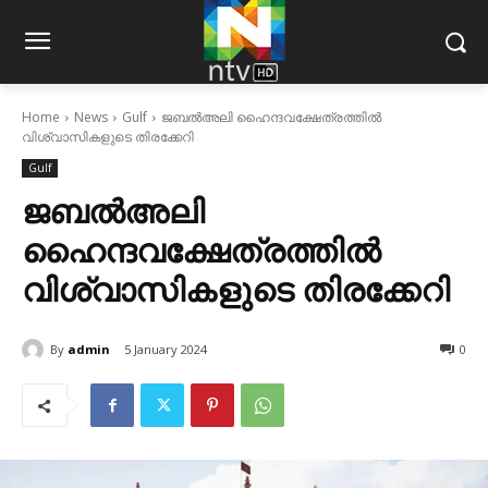
Home
News
Gulf
ജബല്‍അലി ഹൈന്ദവക്ഷേത്രത്തില്‍
വിശ്വാസികളുടെ തിരക്കേറി
Gulf
ജബല്‍അലി
ഹൈന്ദവക്ഷേത്രത്തില്‍
വിശ്വാസികളുടെ തിരക്കേറി
By
admin
5 January 2024
0