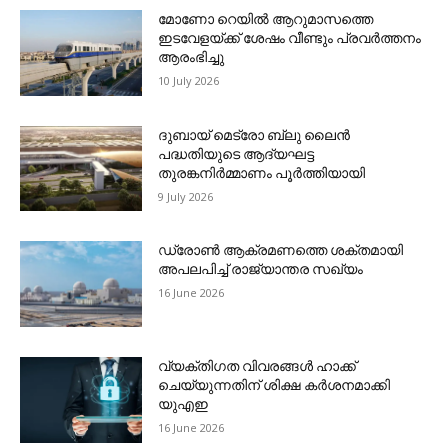
മോണോ റെയില്‍ ആറുമാസത്തെ
ഇടവേളയ്ക്ക് ശേഷം വീണ്ടും പ്രവര്‍ത്തനം
ആരംഭിച്ചു
10 July 2026
ദുബായ് മെട്രോ ബ്ലു ലൈന്‍
പദ്ധതിയുടെ ആദ്യഘട്ട
തുരങ്കനിര്‍മ്മാണം പൂര്‍ത്തിയായി
9 July 2026
ഡ്രോണ്‍ ആക്രമണത്തെ ശക്തമായി
അപലപിച്ച് രാജ്യാന്തര സഖ്യം
16 June 2026
വ്യക്തിഗത വിവരങ്ങള്‍ ഹാക്ക്
ചെയ്യുന്നതിന് ശിക്ഷ കര്‍ശനമാക്കി
യുഎഇ
16 June 2026