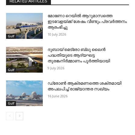
RELATED ARTICLES
മോണോ റെയില്‍ ആറുമാസത്തെ
ഇടവേളയ്ക്ക് ശേഷം വീണ്ടും പ്രവര്‍ത്തനം
ആരംഭിച്ചു
10 July 2026
Gulf
ദുബായ് മെട്രോ ബ്ലു ലൈന്‍
പദ്ധതിയുടെ ആദ്യഘട്ട
തുരങ്കനിര്‍മ്മാണം പൂര്‍ത്തിയായി
9 July 2026
Gulf
ഡ്രോണ്‍ ആക്രമണത്തെ ശക്തമായി
അപലപിച്ച് രാജ്യാന്തര സഖ്യം
16 June 2026
Gulf