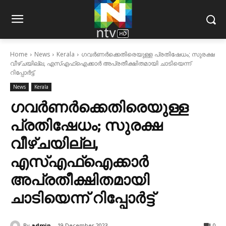
Home
News
Kerala
ഗവർണർക്കെതിരെയുള്ള പ്രതിഷേധം; സുരക്ഷ
വീഴ്ചയില്ല, എസ്എഫ്ഐക്കാ‍ർ അപ്രതീക്ഷിതമായി ചാടിയെന്ന്
റിപ്പോർട്ട്
News
Kerala
ഗവർണർക്കെതിരെയുള്ള
പ്രതിഷേധം; സുരക്ഷ
വീഴ്ചയില്ല,
എസ്എഫ്ഐക്കാ‍ർ
അപ്രതീക്ഷിതമായി
ചാടിയെന്ന് റിപ്പോർട്ട്
By
admin
19 December 2023
0