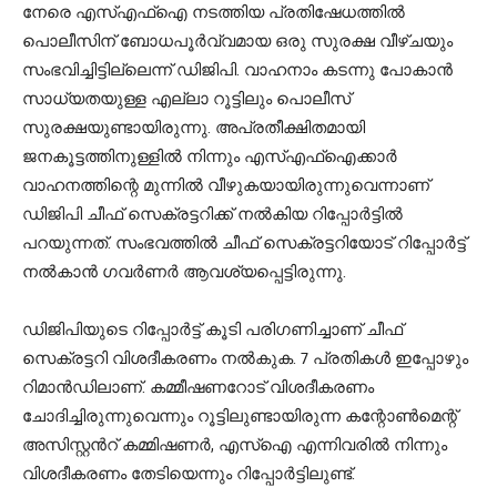
നേരെ എസ്എഫ്ഐ നടത്തിയ പ്രതിഷേധത്തിൽ
പൊലീസിന് ബോധപൂർവ്വമായ ഒരു സുരക്ഷ വീഴ്ചയും
സംഭവിച്ചിട്ടില്ലെന്ന് ഡിജിപി. വാഹനാം കടന്നു പോകാൻ
സാധ്യതയുള്ള എല്ലാ റൂട്ടിലും പൊലീസ്
സുരക്ഷയുണ്ടായിരുന്നു. അപ്രതീക്ഷിതമായി
ജനകൂട്ടത്തിനുള്ളിൽ നിന്നും എസ്എഫ്ഐക്കാർ
വാഹനത്തിന്റെ മുന്നിൽ വീഴുകയായിരുന്നുവെന്നാണ്
ഡിജിപി ചീഫ് സെക്രട്ടറിക്ക് നൽകിയ റിപ്പോർട്ടിൽ
പറയുന്നത്. സംഭവത്തിൽ ചീഫ് സെക്രട്ടറിയോട് റിപ്പോർട്ട്
നൽകാൻ ഗവർണർ ആവശ്യപ്പെട്ടിരുന്നു.
ഡിജിപിയുടെ റിപ്പോർട്ട് കൂടി പരിഗണിച്ചാണ് ചീഫ്
സെക്രട്ടറി വിശദീകരണം നൽകുക. 7 പ്രതികൾ ഇപ്പോഴും
റിമാൻഡിലാണ്. കമ്മീഷണറോട് വിശദീകരണം
ചോദിച്ചിരുന്നുവെന്നും റൂട്ടിലുണ്ടായിരുന്ന കന്റോൺമെന്റ്
അസിസ്റ്റൻറ് കമ്മിഷണർ, എസ്ഐ എന്നിവരിൽ നിന്നും
വിശദീകരണം തേടിയെന്നും റിപ്പോർട്ടിലുണ്ട്.