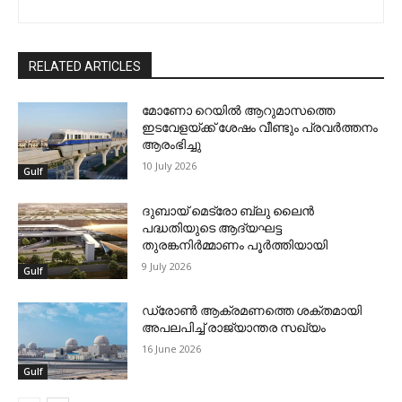
RELATED ARTICLES
മോണോ റെയില്‍ ആറുമാസത്തെ
ഇടവേളയ്ക്ക് ശേഷം വീണ്ടും പ്രവര്‍ത്തനം
ആരംഭിച്ചു
10 July 2026
Gulf
ദുബായ് മെട്രോ ബ്ലു ലൈന്‍
പദ്ധതിയുടെ ആദ്യഘട്ട
തുരങ്കനിര്‍മ്മാണം പൂര്‍ത്തിയായി
9 July 2026
Gulf
ഡ്രോണ്‍ ആക്രമണത്തെ ശക്തമായി
അപലപിച്ച് രാജ്യാന്തര സഖ്യം
16 June 2026
Gulf