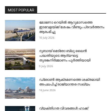
MOST POPULAR
മോണോ റെയില്‍ ആറുമാസത്തെ
ഇടവേളയ്ക്ക് ശേഷം വീണ്ടും പ്രവര്‍ത്തനം
ആരംഭിച്ചു
10 July 2026
ദുബായ് മെട്രോ ബ്ലു ലൈന്‍
പദ്ധതിയുടെ ആദ്യഘട്ട
തുരങ്കനിര്‍മ്മാണം പൂര്‍ത്തിയായി
9 July 2026
ഡ്രോണ്‍ ആക്രമണത്തെ ശക്തമായി
അപലപിച്ച് രാജ്യാന്തര സഖ്യം
16 June 2026
വ്യക്തിഗത വിവരങ്ങള്‍ ഹാക്ക്