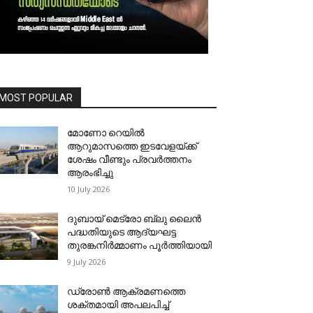
MOST POPULAR
മോണോ റെയില്‍
ആറുമാസത്തെ ഇടവേളയ്ക്ക്
ശേഷം വീണ്ടും പ്രവര്‍ത്തനം
ആരംഭിച്ചു
10 July 2026
ദുബായ് മെട്രോ ബ്ലു ലൈന്‍
പദ്ധതിയുടെ ആദ്യഘട്ട
തുരങ്കനിര്‍മ്മാണം പൂര്‍ത്തിയായി
9 July 2026
ഡ്രോണ്‍ ആക്രമണത്തെ
ശക്തമായി അപലപിച്ച്