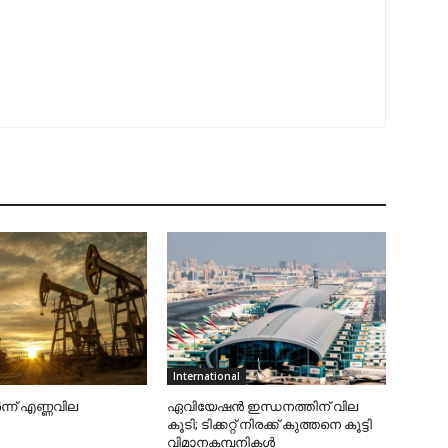
International
‍ന്ന് എണ്ണവില
ഏവിയേഷന്‍ ഇന്ധനത്തിന് വില
കൂടി; ടിക്കറ്റ് നിരക്ക് കുത്തനെ കൂട്ടി
വിമാനകമ്പനികള്‍