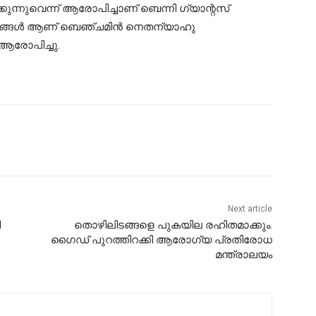
കുന്നുവെന്ന് ആരോപിച്ചാണ് ബെന്നി ഗ്യാന്റസ്
നങ്ങള്‍ ആണ് ബെഞ്ചമിന്‍ നെതന്യാഹു
 ആരോപിച്ചു.
Next article
ി
തൊഴിലിടങ്ങളെ പുകയില രഹിതമാക്കും.
ഗൈഡ് പുറത്തിറക്കി ആരോഗ്യ പ്രതിരോധ
മന്ത്രാലയം