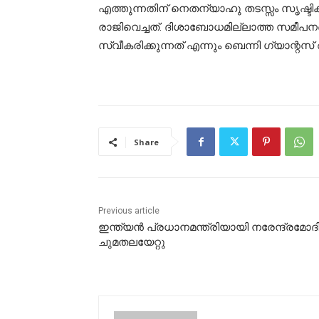
എത്തുന്നതിന് നെതന്യാഹു തടസ്സം സൃഷ്ടിക്
രാജിവെച്ചത്. ദിശാബോധമില്ലാത്ത സമീപ
സ്വീകരിക്കുന്നത് എന്നും ബെന്നി ഗ്യാന്റസ്
Share
Previous article
ഇന്ത്യന്‍ പ്രധാനമന്ത്രിയായി നരേന്ദ്രമോദ
ചുമതലയേറ്റു