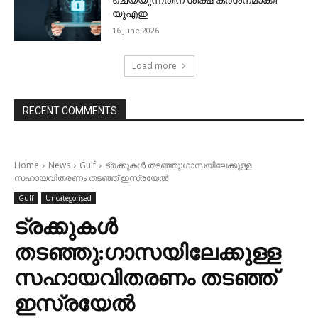
ചെയ്യുന്നതിന് ശിക്ഷ കര്‍ശനമാക്കി
യുഎഇ
16 June 2026
Load more
RECENT COMMENTS