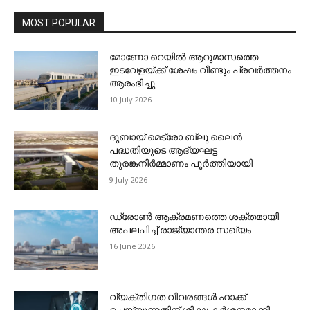
MOST POPULAR
മോണോ റെയില്‍ ആറുമാസത്തെ
ഇടവേളയ്ക്ക് ശേഷം വീണ്ടും പ്രവര്‍ത്തനം
ആരംഭിച്ചു
10 July 2026
ദുബായ് മെട്രോ ബ്ലു ലൈന്‍
പദ്ധതിയുടെ ആദ്യഘട്ട
തുരങ്കനിര്‍മ്മാണം പൂര്‍ത്തിയായി
9 July 2026
ഡ്രോണ്‍ ആക്രമണത്തെ ശക്തമായി
അപലപിച്ച് രാജ്യാന്തര സഖ്യം
16 June 2026
വ്യക്തിഗത വിവരങ്ങള്‍ ഹാക്ക്