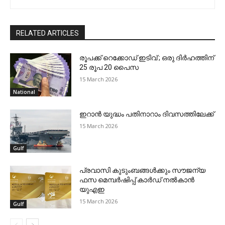
RELATED ARTICLES
രൂപക്ക് റെക്കോഡ് ഇടിവ് ; ഒരു ദിര്‍ഹത്തിന്
25 രൂപ 20 പൈസ
15 March 2026
National
ഇറാന്‍ യുദ്ധം പതിനാറാം ദിവസത്തിലേക്ക്
15 March 2026
Gulf
പ്രവാസി കുടുംബങ്ങള്‍ക്കും സൗജന്യ
ഫസ മെമ്പര്‍ഷിപ്പ് കാര്‍ഡ് നല്‍കാന്‍
യുഎഇ
15 March 2026
Gulf