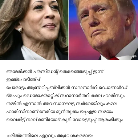
അമേരിക്കന്‍ പ്രസിഡന്റ് തെരഞ്ഞെടുപ്പ് ഇന്ന്.
ഇഞ്ചോടിഞ്ച്
പോരാട്ടം ആണ് റിപ്പബ്ലിക്കന്‍ സ്ഥാനാര്‍ഥി ഡൊണള്‍ഡ്
ട്രംപും ഡെമോക്രാറ്റിക് സ്ഥാനാര്‍ത്ഥി കമല ഹാരിസും
തമ്മില്‍.എന്നാല്‍ അവസാനഘട്ട സര്‍വേയിലും കമല
ഹാരിസിനാണ് നേരിയ മുന്‍തൂക്കം.യുഎഇ സമയം
വൈകിട്ട് നാല് മണിയോട് കൂടി വോട്ടെടുപ്പ് ആരംഭിക്കും.
ചരിത്രത്തിലെ ഏറ്റവും ആവേശകരമായ