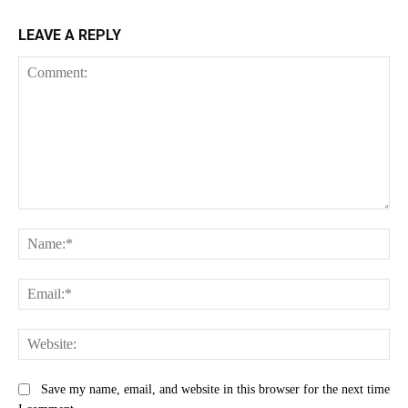
LEAVE A REPLY
Comment:
Na
Ema
Web
Save my name, email, and website in this browser for the next time