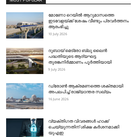
MOST POPULAR
മോണോ റെയില്‍ ആറുമാസത്തെ
ഇടവേളയ്ക്ക് ശേഷം വീണ്ടും പ്രവര്‍ത്തനം
ആരംഭിച്ചു
10 July 2026
ദുബായ് മെട്രോ ബ്ലു ലൈന്‍
പദ്ധതിയുടെ ആദ്യഘട്ട
തുരങ്കനിര്‍മ്മാണം പൂര്‍ത്തിയായി
9 July 2026
ഡ്രോണ്‍ ആക്രമണത്തെ ശക്തമായി
അപലപിച്ച് രാജ്യാന്തര സഖ്യം
16 June 2026
വ്യക്തിഗത വിവരങ്ങള്‍ ഹാക്ക്
ചെയ്യുന്നതിന് ശിക്ഷ കര്‍ശനമാക്കി
യുഎഇ