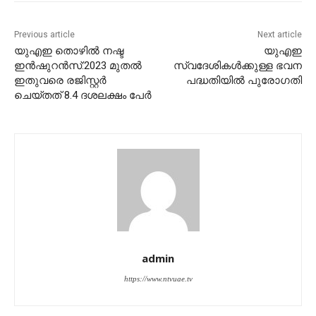
Previous article
Next article
യുഎഇ തൊഴില്‍ നഷ്ട
യുഎഇ
ഇന്‍ഷുറന്‍സ്:2023 മുതല്‍
സ്വദേശികള്‍ക്കുള്ള ഭവന
ഇതുവരെ രജിസ്റ്റര്‍
പദ്ധതിയില്‍ പുരോഗതി
ചെയ്തത് 8.4 ദശലക്ഷം പേര്‍
admin
https://www.ntvuae.tv