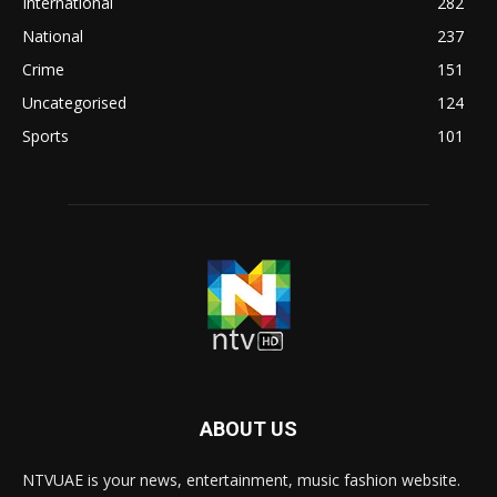
International
282
National
237
Crime
151
Uncategorised
124
Sports
101
ABOUT US
NTVUAE is your news, entertainment, music fashion website.