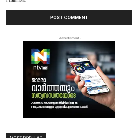
I comment.
- Advertisment -