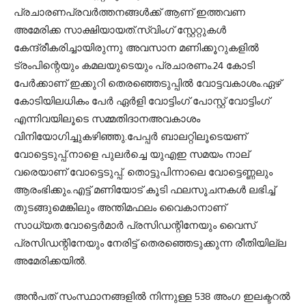
പ്രചാരണപ്രവര്‍ത്തനങ്ങള്‍ക്ക് ആണ് ഇത്തവണ
അമേരിക്ക സാക്ഷിയായത്.സ്വിംഗ് സ്റ്റേറ്റുകള്‍
കേന്ദ്രീകരിച്ചായിരുന്നു അവസാന മണിക്കൂറുകളില്‍
ട്രംപിന്റെയും കമലയുടെയും പ്രചാരണം.24 കോടി
പേര്‍ക്കാണ് ഇക്കുറി തെരഞ്ഞെടുപ്പില്‍ വോട്ടവകാശം.ഏഴ്
കോടിയിലധികം പേര്‍ ഏര്‍ളി വോട്ടിംഗ് പോസ്റ്റ് വോട്ടിംഗ്
എന്നിവയിലൂടെ സമ്മതിദാനഅവകാശം
വിനിയോഗിച്ചുകഴിഞ്ഞു.പേപ്പര്‍ ബാലറ്റിലൂടെയണ്
വോട്ടെടുപ്പ്.നാളെ പുലര്‍ച്ചെ യുഎഇ സമയം നാല്
വരെയാണ് വോട്ടെടുപ്പ്. തൊട്ടുപിന്നാലെ വോട്ടെണ്ണലും
ആരംഭിക്കും.എട്ട് മണിയോട് കൂടി ഫലസൂചനകള്‍ ലഭിച്ച്
തുടങ്ങുമെങ്കിലും അന്തിമഫലം വൈകാനാണ്
സാധ്യത.വോട്ടെര്‍മാര്‍ പ്രസിഡന്റിനേയും വൈസ്
പ്രസിഡന്റിനേയും നേരിട്ട് തെരഞ്ഞെടുക്കുന്ന രീതിയില്ല
അമേരിക്കയില്‍.
അന്‍പത് സംസ്ഥാനങ്ങളില്‍ നിന്നുള്ള 538 അംഗ ഇലക്ടറല്‍