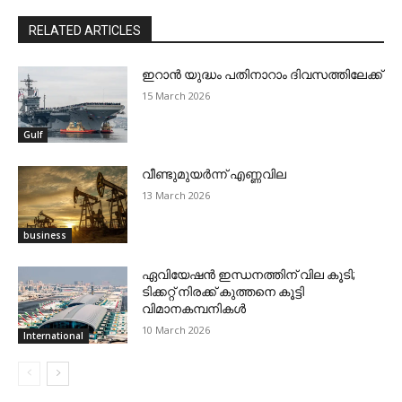
RELATED ARTICLES
ഇറാന്‍ യുദ്ധം പതിനാറാം ദിവസത്തിലേക്ക്
15 March 2026
Gulf
വീണ്ടുമുയര്‍ന്ന് എണ്ണവില
13 March 2026
business
ഏവിയേഷന്‍ ഇന്ധനത്തിന് വില കൂടി;
ടിക്കറ്റ് നിരക്ക് കുത്തനെ കൂട്ടി
വിമാനകമ്പനികള്‍
10 March 2026
International