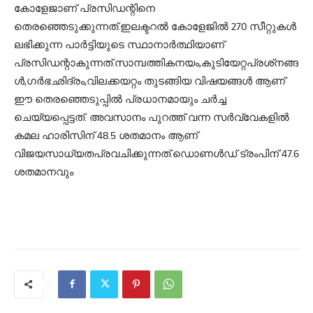
കോളേജാണ് പ്രസിഡന്റിനെ
തെരഞ്ഞെടുക്കുന്നത്.ഇലക്ടറല്‍ കോളേജില്‍ 270 സീറ്റുകള്‍
ലഭിക്കുന്ന പാര്‍ട്ടിയുടെ സ്ഥാനാര്‍ത്ഥിയാണ്
പ്രസിഡന്റാകുന്നത്.സാമ്പത്തികനയം,കുടിയേറ്റപ്രശ്‌നങ്ങ
ള്‍,ഗര്‍ഭഛിദ്രം,വിലക്കയറ്റം തുടങ്ങിയ വിഷയങ്ങള്‍ ആണ്
ഈ തെരഞ്ഞെടുപ്പില്‍ പ്രധാനമായും ചര്‍ച്ച
ചെയ്യപ്പെട്ടത്. അവസാനം പുറത്ത് വന്ന സര്‍വ്വേകളില്‍
കമല ഹാരിസിന് 48.5 ശതമാനം ആണ്
വിജയസാധ്യതപ്രവചിക്കുന്നത്.ഡൊണള്‍ഡ് ട്രംപിന് 47.6
ശതമാനവും